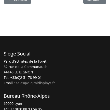
Siège Social
Parc d'activités de la Forêt
32 rue de la Communauté
44140 LE BIGNON
Tel: +33(0)2 51 78 99 01
Email :
sales@digitaldisplays.fr
Bureau Rhône-Alpes
69000 Lyon
Tel: +33(0)6 80 93 54 85