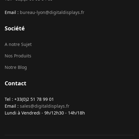
Email :
bureau-lyon@digitaldisplays.fr
Société
A notre Sujet
Nos Produits
Notre Blog
Contact
Tel : +33(0)2 51 78 99 01
Email :
sales@digitaldisplays.fr
Lundi à Vendredi - 9h/12h30 - 14h/18h