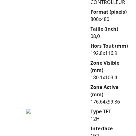
CONTROLLEUR
Format (pixels)
800x480
Taille (inch)
08,0
Hors Tout (mm)
192.8x116.9
Zone Visible
(mm)
180.1x103.4
Zone Active
(mm)
176.64x99.36
Type TFT
12H
Interface
MCU