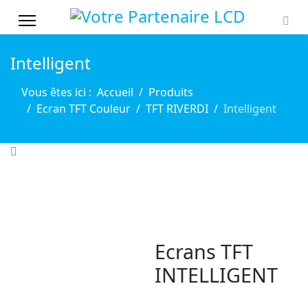
Intelligent
Vous êtes ici :
Accueil
Produits
Ecran TFT Couleur
TFT RIVERDI
Intelligent
Ecrans TFT
INTELLIGENT