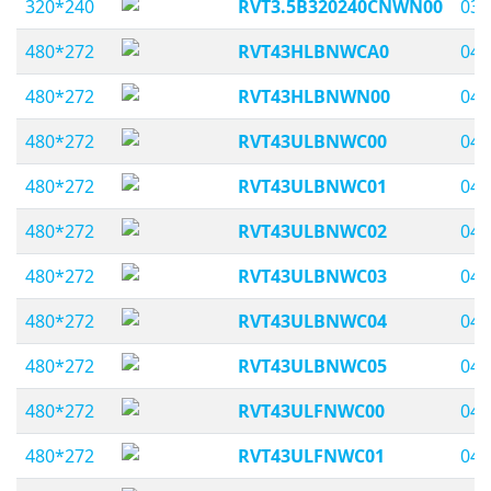
320*240
RVT3.5B320240CNWN00
03,
480*272
RVT43HLBNWCA0
04,
480*272
RVT43HLBNWN00
04,
480*272
RVT43ULBNWC00
04,
480*272
RVT43ULBNWC01
04,
480*272
RVT43ULBNWC02
04,
480*272
RVT43ULBNWC03
04,
480*272
RVT43ULBNWC04
04,
480*272
RVT43ULBNWC05
04,
480*272
RVT43ULFNWC00
04,
480*272
RVT43ULFNWC01
04,