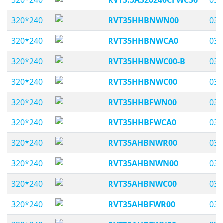
320*240
RVT3.5A320240CFWC36
03,
320*240
RVT35HHBNWN00
03,
320*240
RVT35HHBNWCA0
03,
320*240
RVT35HHBNWC00-B
03,
320*240
RVT35HHBNWC00
03,
320*240
RVT35HHBFWN00
03,
320*240
RVT35HHBFWCA0
03,
320*240
RVT35AHBNWR00
03,
320*240
RVT35AHBNWN00
03,
320*240
RVT35AHBNWC00
03,
320*240
RVT35AHBFWR00
03,