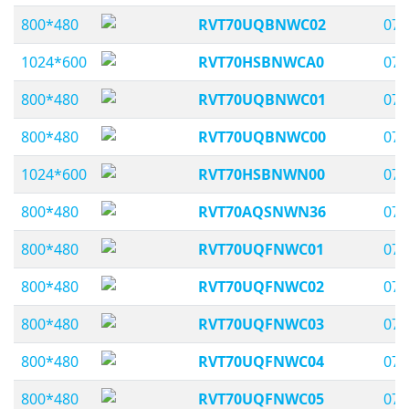
800*480
RVT70UQBNWC02
07,
1024*600
RVT70HSBNWCA0
07,
800*480
RVT70UQBNWC01
07,
800*480
RVT70UQBNWC00
07,
1024*600
RVT70HSBNWN00
07,
800*480
RVT70AQSNWN36
07,
800*480
RVT70UQFNWC01
07,
800*480
RVT70UQFNWC02
07,
800*480
RVT70UQFNWC03
07,
800*480
RVT70UQFNWC04
07,
800*480
RVT70UQFNWC05
07,