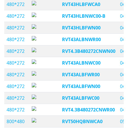
480*272
RVT43HLBFWCA0
04,
480*272
RVT43HLBNWC00-B
04,
480*272
RVT43HLBFWN00
04,
480*272
RVT43ALBNWR00
04,
480*272
RVT4.3B480272CNWN00
04,
480*272
RVT43ALBNWC00
04,
480*272
RVT43ALBFWR00
04,
480*272
RVT43ALBFWN00
04,
480*272
RVT43ALBFWC00
04,
480*272
RVT4.3B480272CNWR00
04,
800*480
RVT50HQBNWCA0
05,