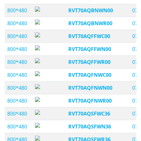
800*480
RVT70AQBNWN00
07,
800*480
RVT70AQBNWR00
07,
800*480
RVT70AQFFWC00
07,
800*480
RVT70AQFFWN00
07,
800*480
RVT70AQFFWR00
07,
800*480
RVT70AQFNWC00
07,
800*480
RVT70AQFNWN00
07,
800*480
RVT70AQFNWR00
07,
800*480
RVT70AQSFWC36
07,
800*480
RVT70AQSFWN36
07,
800*480
RVT70AQSFWR36
07,