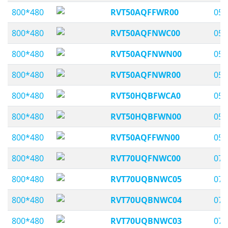
800*480
RVT50AQFFWR00
05,
800*480
RVT50AQFNWC00
05,
800*480
RVT50AQFNWN00
05,
800*480
RVT50AQFNWR00
05,
800*480
RVT50HQBFWCA0
05,
800*480
RVT50HQBFWN00
05,
800*480
RVT50AQFFWN00
05,
800*480
RVT70UQFNWC00
07,
800*480
RVT70UQBNWC05
07,
800*480
RVT70UQBNWC04
07,
800*480
RVT70UQBNWC03
07,