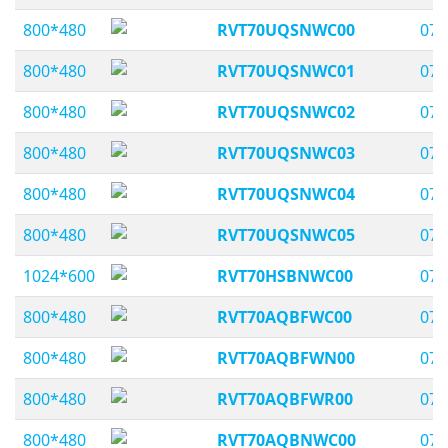
800*480
RVT70UQSNWC00
07,
800*480
RVT70UQSNWC01
07,
800*480
RVT70UQSNWC02
07,
800*480
RVT70UQSNWC03
07,
800*480
RVT70UQSNWC04
07,
800*480
RVT70UQSNWC05
07,
1024*600
RVT70HSBNWC00
07,
800*480
RVT70AQBFWC00
07,
800*480
RVT70AQBFWN00
07,
800*480
RVT70AQBFWR00
07,
800*480
RVT70AQBNWC00
07,