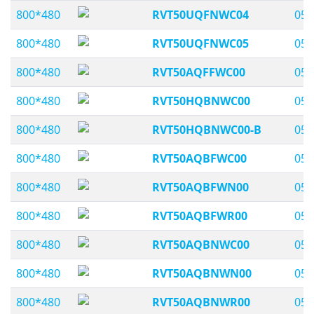
800*480
RVT50UQFNWC04
05,
800*480
RVT50UQFNWC05
05,
800*480
RVT50AQFFWC00
05,
800*480
RVT50HQBNWC00
05,
800*480
RVT50HQBNWC00-B
05,
800*480
RVT50AQBFWC00
05,
800*480
RVT50AQBFWN00
05,
800*480
RVT50AQBFWR00
05,
800*480
RVT50AQBNWC00
05,
800*480
RVT50AQBNWN00
05,
800*480
RVT50AQBNWR00
05,