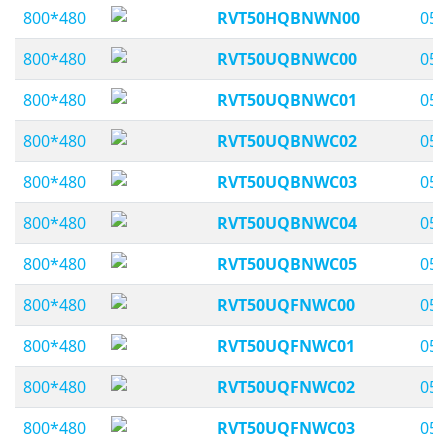
800*480
RVT50HQBNWN00
05,
800*480
RVT50UQBNWC00
05,
800*480
RVT50UQBNWC01
05,
800*480
RVT50UQBNWC02
05,
800*480
RVT50UQBNWC03
05,
800*480
RVT50UQBNWC04
05,
800*480
RVT50UQBNWC05
05,
800*480
RVT50UQFNWC00
05,
800*480
RVT50UQFNWC01
05,
800*480
RVT50UQFNWC02
05,
800*480
RVT50UQFNWC03
05,