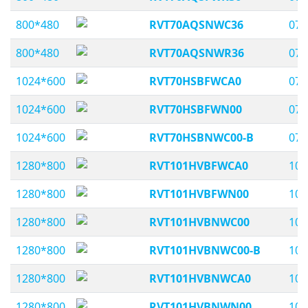
800*480
RVT70AQSNWC36
07,
800*480
RVT70AQSNWR36
07,
1024*600
RVT70HSBFWCA0
07,
1024*600
RVT70HSBFWN00
07,
1024*600
RVT70HSBNWC00-B
07,
1280*800
RVT101HVBFWCA0
10,
1280*800
RVT101HVBFWN00
10,
1280*800
RVT101HVBNWC00
10,
1280*800
RVT101HVBNWC00-B
10,
1280*800
RVT101HVBNWCA0
10,
1280*800
RVT101HVBNWN00
10,