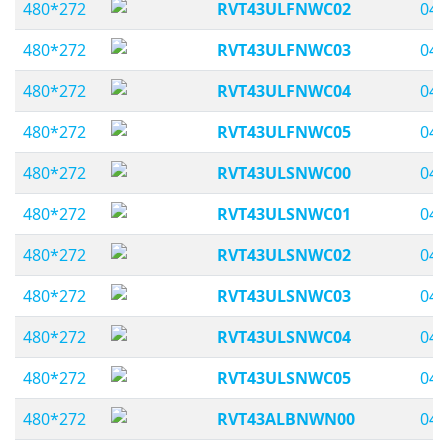
480*272
RVT43ULFNWC02
04,
480*272
RVT43ULFNWC03
04,
480*272
RVT43ULFNWC04
04,
480*272
RVT43ULFNWC05
04,
480*272
RVT43ULSNWC00
04,
480*272
RVT43ULSNWC01
04,
480*272
RVT43ULSNWC02
04,
480*272
RVT43ULSNWC03
04,
480*272
RVT43ULSNWC04
04,
480*272
RVT43ULSNWC05
04,
480*272
RVT43ALBNWN00
04,