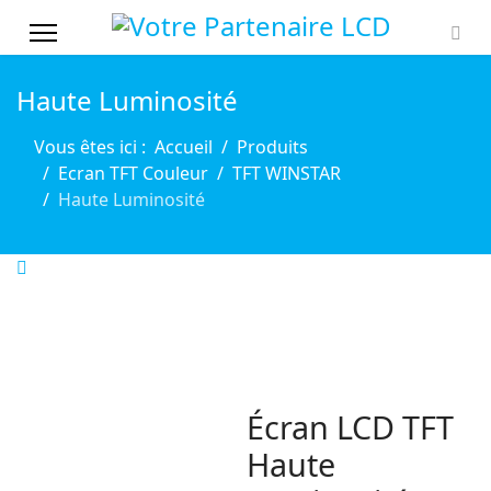
Haute Luminosité
Vous êtes ici :
Accueil
Produits
Ecran TFT Couleur
TFT WINSTAR
Haute Luminosité
Écran LCD TFT
Haute