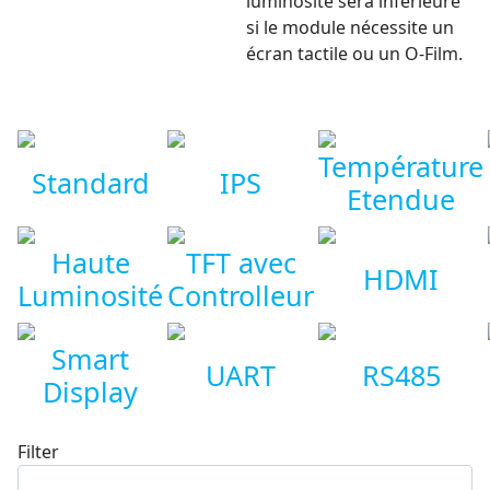
luminosité sera inférieure
si le module nécessite un
écran tactile ou un O-Film.
Température
Standard
IPS
Etendue
Haute
TFT avec
HDMI
Luminosité
Controlleur
Smart
UART
RS485
Display
Filter