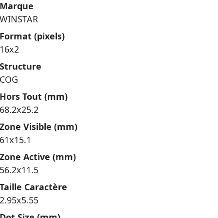
Marque
WINSTAR
Format (pixels)
16x2
Structure
COG
Hors Tout (mm)
68.2x25.2
Zone Visible (mm)
61x15.1
Zone Active (mm)
56.2x11.5
Taille Caractère
2.95x5.55
Dot Size (mm)