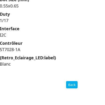
0.55x0.65
Duty
1/17
Interface
I2C
Contrôleur
ST7028-1A
{
Retro_Eclairage_LED:label}
Blanc
Back