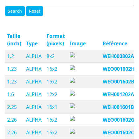
Search
Reset
Taille
Format
(inch)
Type
(pixels)
Image
Référence
1.2
ALPHA
8x2
WEH000802A
1.23
ALPHA
16x2
WEO001602H
1.23
ALPHA
16x2
WEO001602B
1.6
ALPHA
12x2
WEH001202A
2.25
ALPHA
16x1
WEH001601B
2.26
ALPHA
16x2
WEO001602G
2.26
ALPHA
16x2
WEO001602C