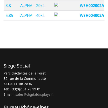
3.8
ALPHA
20x2
WEH002002A
5.85
ALPHA
40x2
WEH004002A
Siège Social
Parc d'activités de la Forêt
32 rue de la Communauté
44140 LE BIGNON
Tel: +33(0)2 51 78 99 01
Email :
sales@digitaldisplays.fr
Bureau Rhône-Alpes