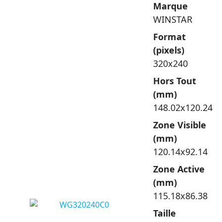
Marque
WINSTAR
Format
(pixels)
320x240
Hors Tout
(mm)
148.02x120.24
Zone Visible
(mm)
120.14x92.14
Zone Active
(mm)
115.18x86.38
Taille