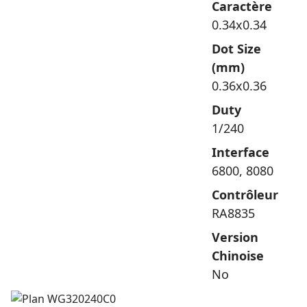
Caractère
0.34x0.34
Dot Size
(mm)
0.36x0.36
Duty
1/240
Interface
6800, 8080
Contrôleur
RA8835
Version
Chinoise
No