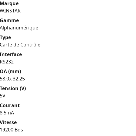
Marque
WINSTAR
Gamme
Alphanumérique
Type
Carte de Contrôle
Interface
RS232
OA (mm)
58.0x 32.25
Tension (V)
5V
Courant
8.5mA
Vitesse
19200 Bds