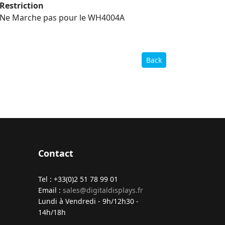
Restriction
Ne Marche pas pour le WH4004A
Back
Contact
Tel : +33(0)2 51 78 99 01
Email :
sales@digitaldisplays.fr
Lundi à Vendredi - 9h/12h30 -
14h/18h