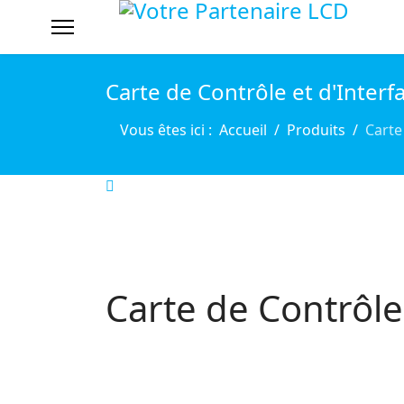
Carte de Contrôle et d'Interf
Vous êtes ici :
Accueil
Produits
Carte
Carte de Contrôle