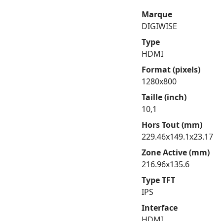
Marque
DIGIWISE
Type
HDMI
Format (pixels)
1280x800
Taille (inch)
10,1
Hors Tout (mm)
229.46x149.1x23.17
Zone Active (mm)
216.96x135.6
Type TFT
IPS
Interface
HDMI