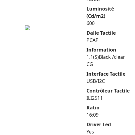
Luminosité
(Cd/m2)
600
Dalle Tactile
PCAP
Information
1.1(S)Black /clear
CG
Interface Tactile
USB/I2C
Contrôleur Tactile
ILI2511
Ratio
16:09
Driver Led
Yes