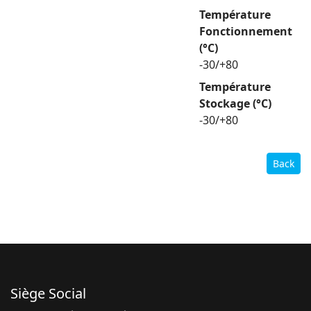
Température
Fonctionnement
(°C)
-30/+80
Température
Stockage (°C)
-30/+80
Back
Siège Social