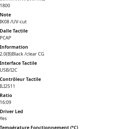
1800
Note
IK08 /UV-cut
Dalle Tactile
PCAP
Information
2.0(B)Black /clear CG
Interface Tactile
USB/I2C
Contrôleur Tactile
ILI2511
Ratio
16:09
Driver Led
Yes
Température Fonctionnement (°C)