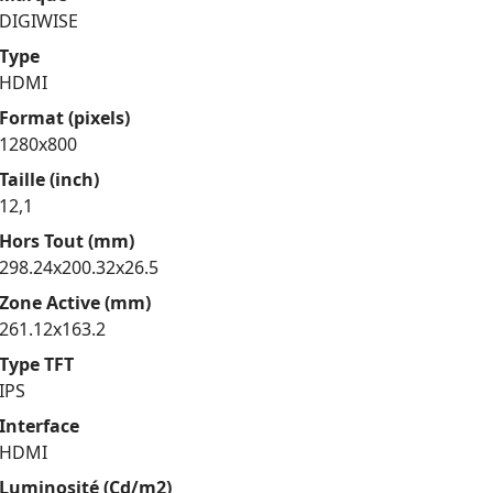
DIGIWISE
Type
HDMI
Format (pixels)
1280x800
Taille (inch)
12,1
Hors Tout (mm)
298.24x200.32x26.5
Zone Active (mm)
261.12x163.2
Type TFT
IPS
Interface
HDMI
Luminosité (Cd/m2)