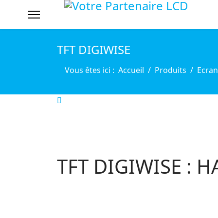
TFT DIGIWISE
Vous êtes ici :
Accueil
Produits
Ecran
TFT DIGIWISE : 