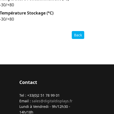
-30/+80
Température Stockage (°C)
-30/+80
Back
Contact
Tel : +33(0)2 51 78 99 01
Email :
sales@digitaldisplays.fr
Lundi à Vendredi - 9h/12h30 -
14h/18h