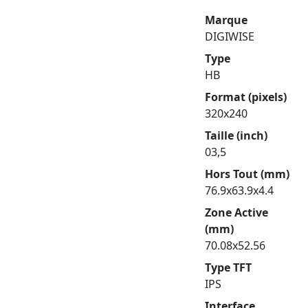
Marque
DIGIWISE
Type
HB
Format (pixels)
320x240
Taille (inch)
03,5
Hors Tout (mm)
76.9x63.9x4.4
Zone Active
(mm)
70.08x52.56
Type TFT
IPS
Interface