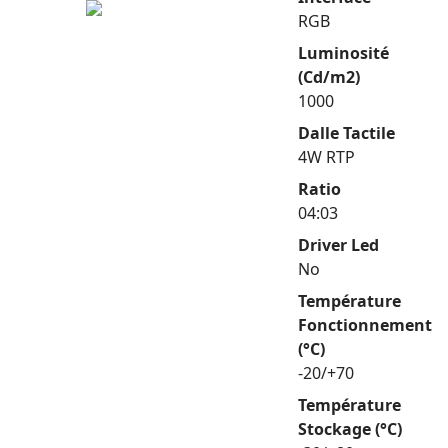
RGB
Luminosité
(Cd/m2)
1000
Dalle Tactile
4W RTP
Ratio
04:03
Driver Led
No
Température
Fonctionnement
(°C)
-20/+70
Température
Stockage (°C)