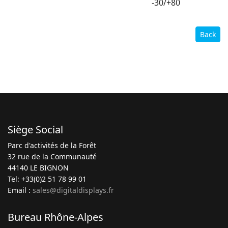
-30/+80
Back
Siège Social
Parc d'activités de la Forêt
32 rue de la Communauté
44140 LE BIGNON
Tel: +33(0)2 51 78 99 01
Email :
sales@digitaldisplays.fr
Bureau Rhône-Alpes