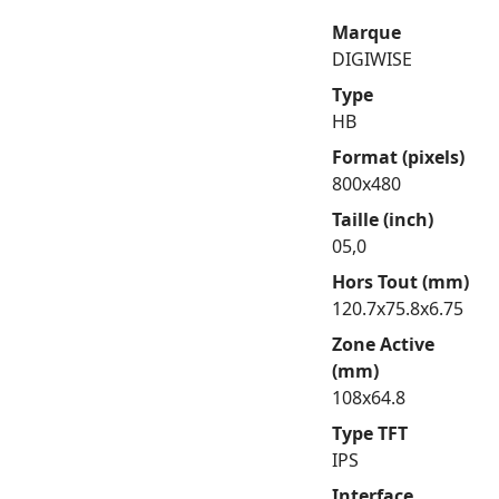
Marque
DIGIWISE
Type
HB
Format (pixels)
800x480
Taille (inch)
05,0
Hors Tout (mm)
120.7x75.8x6.75
Zone Active
(mm)
108x64.8
Type TFT
IPS
Interface