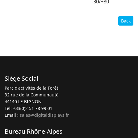
-30/+80
Back
Siège Social
Parc d'activités de la Forêt
32 rue de la Communauté
44140 LE BIGNON
Tel: +33(0)2 51 78 99 01
Email :
sales@digitaldisplays.fr
Bureau Rhône-Alpes