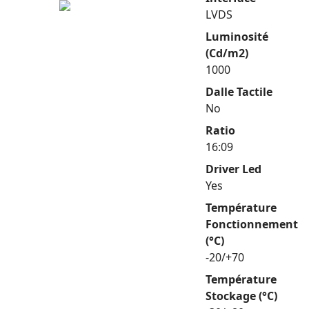
LVDS
Luminosité
(Cd/m2)
1000
Dalle Tactile
No
Ratio
16:09
Driver Led
Yes
Température
Fonctionnement
(°C)
-20/+70
Température
Stockage (°C)