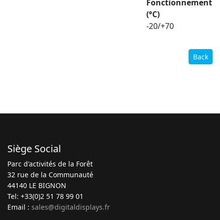
Fonctionnement
(°C)
-20/+70
Back
Siège Social
Parc d'activités de la Forêt
32 rue de la Communauté
44140 LE BIGNON
Tel: +33(0)2 51 78 99 01
Email :
sales@digitaldisplays.fr