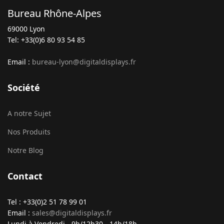
Bureau Rhône-Alpes
69000 Lyon
Tel: +33(0)6 80 93 54 85
Email :
bureau-lyon@digitaldisplays.fr
Société
A notre Sujet
Nos Produits
Notre Blog
Contact
Tel : +33(0)2 51 78 99 01
Email :
sales@digitaldisplays.fr
Lundi à Vendredi - 9h/12h30 - 14h/18h