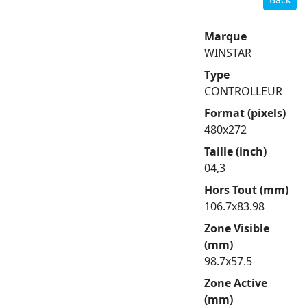
Marque
WINSTAR
Type
CONTROLLEUR
Format (pixels)
480x272
Taille (inch)
04,3
Hors Tout (mm)
106.7x83.98
Zone Visible
(mm)
98.7x57.5
Zone Active
(mm)