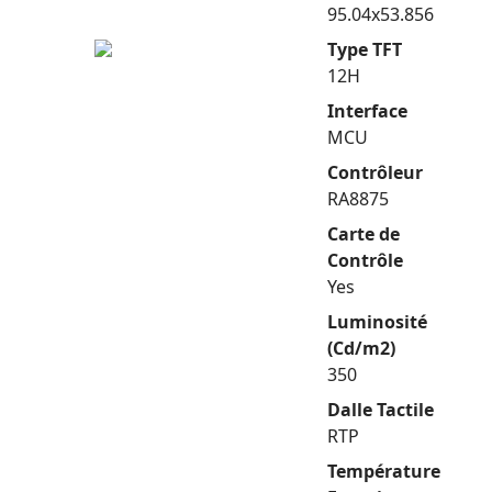
95.04x53.856
Type TFT
12H
Interface
MCU
Contrôleur
RA8875
Carte de
Contrôle
Yes
Luminosité
(Cd/m2)
350
Dalle Tactile
RTP
Température