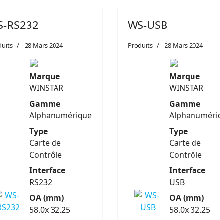
S-RS232
WS-USB
duits
28 Mars 2024
Produits
28 Mars 2024
Marque
Marque
WINSTAR
WINSTAR
Gamme
Gamme
Alphanumérique
Alphanuméri
Type
Type
Carte de
Carte de
Contrôle
Contrôle
Interface
Interface
RS232
USB
OA (mm)
OA (mm)
58.0x 32.25
58.0x 32.25