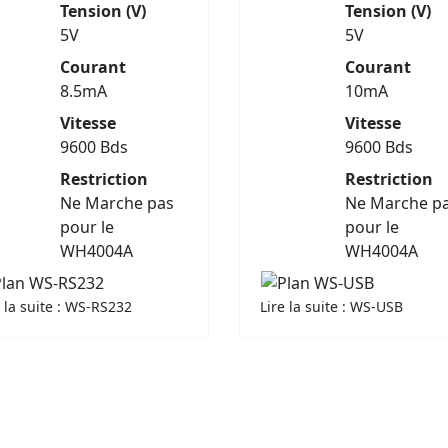
Tension (V)
Tension (V)
5V
5V
Courant
Courant
8.5mA
10mA
Vitesse
Vitesse
9600 Bds
9600 Bds
Restriction
Restriction
Ne Marche pas
Ne Marche p
pour le
pour le
WH4004A
WH4004A
e la suite : WS-RS232
Lire la suite : WS-USB