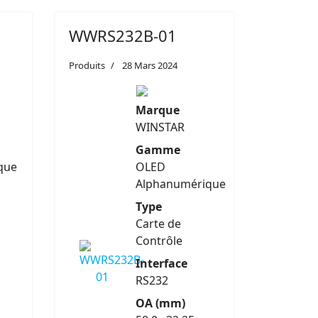
WWRS232B-01
Produits
28 Mars 2024
Marque
WINSTAR
Gamme
que
OLED
Alphanumérique
Type
Carte de
Contrôle
Interface
RS232
OA (mm)