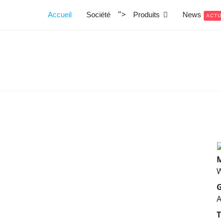
">
Accueil
Société
Produits
News
ACT