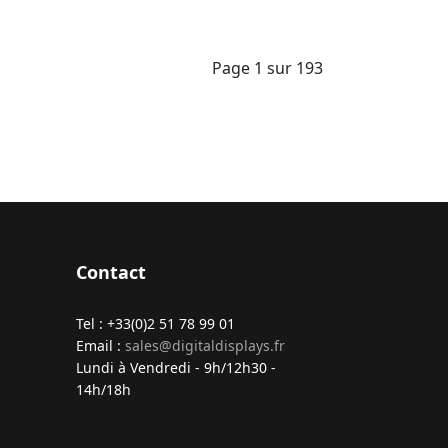
Page 1 sur 193
Contact
Tel : +33(0)2 51 78 99 01
Email :
sales@digitaldisplays.fr
Lundi à Vendredi - 9h/12h30 -
14h/18h